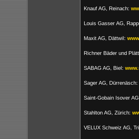
Knauf AG, Reinach:
ww
Louis Gasser AG, Rapp
Maxit AG, Dättwil:
www
Richner Bäder und Plätt
SABAG AG, Biel:
www.
Sager AG, Dürrenäsch
Saint-Gobain Isover A
Stahlton AG, Zürich:
ww
VELUX Schweiz AG, T